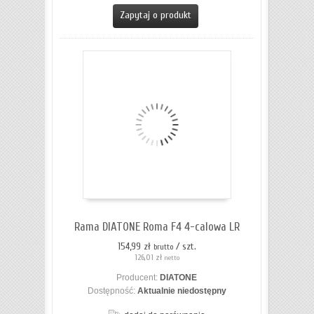
Zapytaj o produkt
Rama DIATONE Roma F4 4-calowa LR
154,99 zł
/ szt.
brutto
126,01 zł
netto
Producent:
DIATONE
Dostępność:
Aktualnie niedostępny