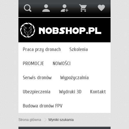
Praca przy dronach
Szkolenia
PROMOCJE
NOWOŚCI
Serwis dronów
Wypożyczalnia
Ubezpieczenia
Wydruki 3D
Kontakt
Budowa dronów FPV
Strona główna
Wyniki szukania