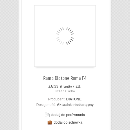
Rama Diatone Roma F4
232,99 zł
/ szt.
brutto
189,42 zł
netto
Producent:
DIATONE
Dostępność:
Aktualnie niedostępny
dodaj do porównania
dodaj do schowka
ZOBACZ SZCZEGÓŁY