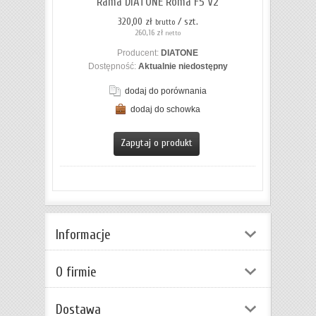
Rama DIATONE Roma F5 V2
320,00 zł
/ szt.
brutto
260,16 zł
netto
Producent:
DIATONE
Dostępność:
Aktualnie niedostępny
dodaj do porównania
dodaj do schowka
Zapytaj o produkt
Informacje
O firmie
Dostawa