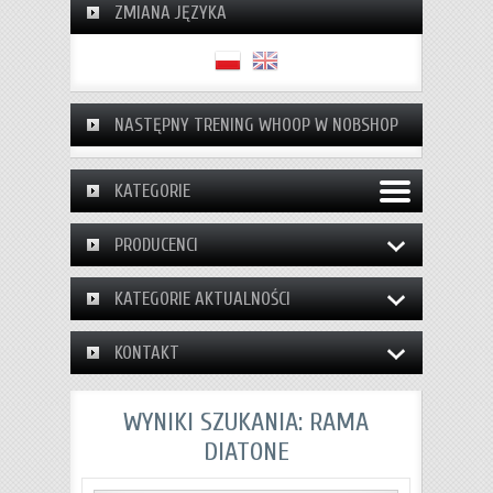
ZMIANA JĘZYKA
NASTĘPNY TRENING WHOOP W NOBSHOP
KATEGORIE
PRODUCENCI
KATEGORIE AKTUALNOŚCI
KONTAKT
WYNIKI SZUKANIA: RAMA
DIATONE