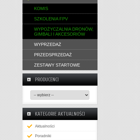
KOMIS
SZKOLENIA FPV
WYPOŻYCZALNIA DRONÓW,
GIMBALI I AKCESORIÓW
WYPRZEDAŻ
PRZEDSPRZEDAŻ
ZESTAWY STARTOWE
PRODUCENCI
KATEGORIE AKTUALNOŚCI
Aktualności
Poradniki