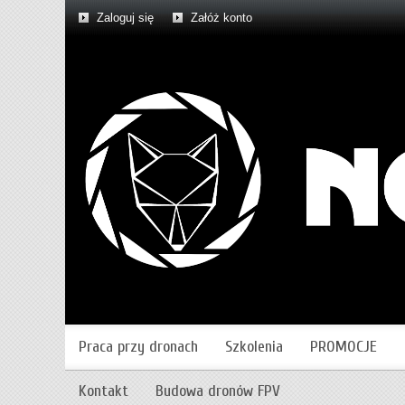
Zaloguj się
Załóż konto
Praca przy dronach
Szkolenia
PROMOCJE
Kontakt
Budowa dronów FPV