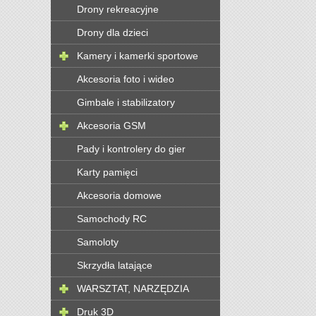
Drony rekreacyjne
Drony dla dzieci
Kamery i kamerki sportowe
Akcesoria foto i wideo
Gimbale i stabilizatory
Akcesoria GSM
Pady i kontrolery do gier
Karty pamięci
Akcesoria domowe
Samochody RC
Samoloty
Skrzydła latające
WARSZTAT, NARZĘDZIA
Druk 3D