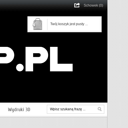
Schowek (0)
Twój koszyk jest pusty ...
Wydruki 3D