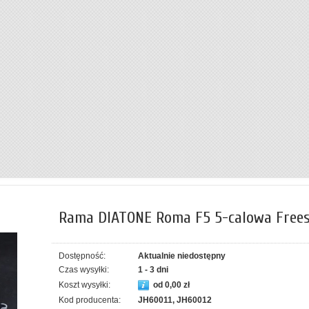
Rama DIATONE Roma F5 5-calowa Frees
Dostępność:
Aktualnie niedostępny
Czas wysyłki:
1 - 3 dni
Koszt wysyłki:
od 0,00 zł
Kod producenta:
JH60011, JH60012