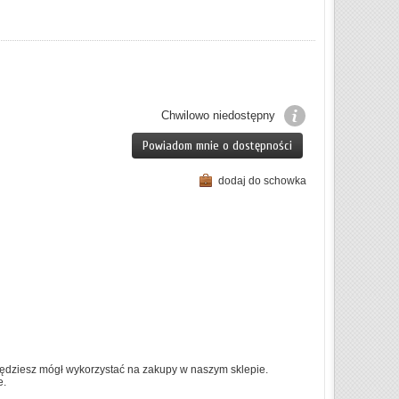
Chwilowo niedostępny
Powiadom mnie o dostępności
dodaj do schowka
ędziesz mógł wykorzystać na zakupy w naszym sklepie.
e.