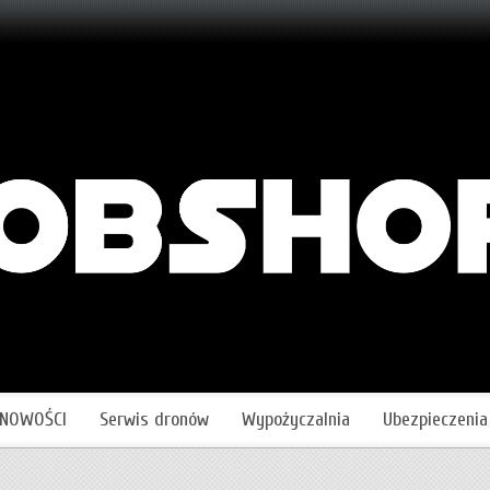
NOWOŚCI
Serwis dronów
Wypożyczalnia
Ubezpieczenia