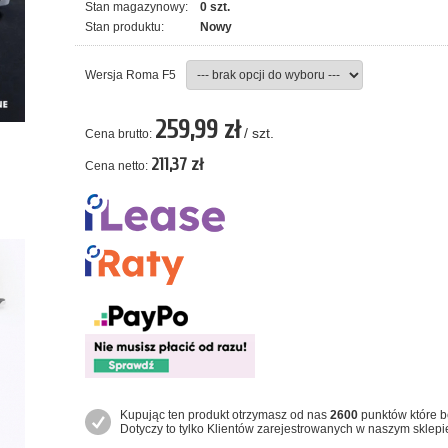
Stan magazynowy:
0 szt.
Stan produktu:
Nowy
Wersja Roma F5
259,99 zł
/ szt.
Cena brutto:
211,37 zł
Cena netto:
Kupując ten produkt otrzymasz od nas
2600
punktów które b
Dotyczy to tylko Klientów zarejestrowanych w naszym sklepi