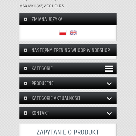
MAX MKII (V2) AG01 ELRS
ZMIANA JĘZYKA
NASTĘPNY TRENING WHOOP W NOBSHOP
KATEGORIE
PRODUCENCI
KATEGORIE AKTUALNOŚCI
KONTAKT
ZAPYTANIE O PRODUKT