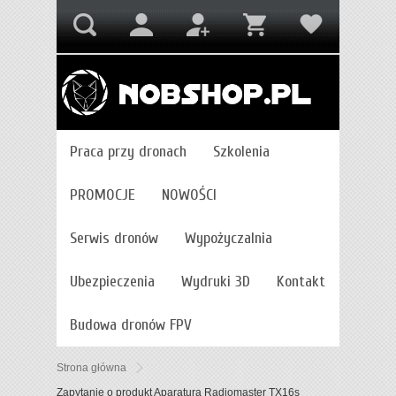
Praca przy dronach
Szkolenia
PROMOCJE
NOWOŚCI
Serwis dronów
Wypożyczalnia
Ubezpieczenia
Wydruki 3D
Kontakt
Budowa dronów FPV
Strona główna
Zapytanie o produkt Aparatura Radiomaster TX16s