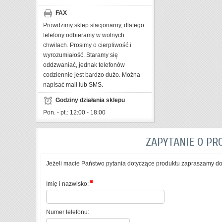
FAX
Prowdzimy sklep stacjonarny, dlatego
telefony odbieramy w wolnych
chwilach. Prosimy o cierpliwość i
wyrozumiałość. Staramy się
oddzwaniać, jednak telefonów
codziennie jest bardzo dużo. Można
napisać mail lub SMS.
Godziny działania sklepu
Pon. - pt.: 12:00 - 18:00
ZAPYTANIE O PR
Jeżeli macie Państwo pytania dotyczące produktu zapraszamy do 
Imię i nazwisko:
Numer telefonu: