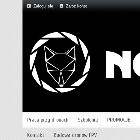
Zaloguj się
Załóż konto
Praca przy dronach
Szkolenia
PROMOCJE
Kontakt
Budowa dronów FPV