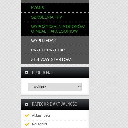
KOMIS
SZKOLENIA FPV
WYPOŻYCZALNIA DRONÓW,
GIMBALI I AKCESORIÓW
WYPRZEDAŻ
PRZEDSPRZEDAŻ
ZESTAWY STARTOWE
PRODUCENCI
KATEGORIE AKTUALNOŚCI
Aktualności
Poradniki