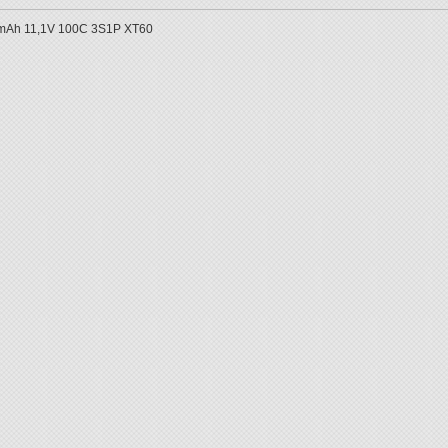
00mAh 11,1V 100C 3S1P XT60