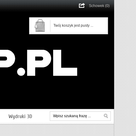
Schowek (0)
Twój koszyk jest pusty ...
Wydruki 3D