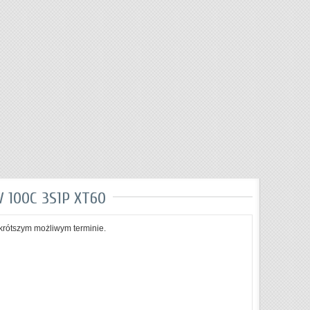
 100C 3S1P XT60
krótszym możliwym terminie.