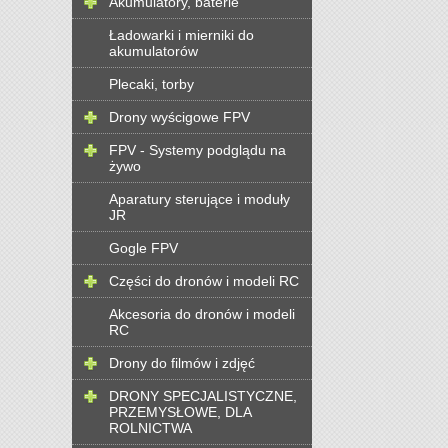
Akumulatory, baterie
Ładowarki i mierniki do
akumulatorów
Plecaki, torby
Drony wyścigowe FPV
FPV - Systemy podglądu na
żywo
Aparatury sterujące i moduły
JR
Gogle FPV
Części do dronów i modeli RC
Akcesoria do dronów i modeli
RC
Drony do filmów i zdjęć
DRONY SPECJALISTYCZNE,
PRZEMYSŁOWE, DLA
ROLNICTWA