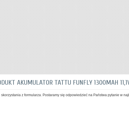
ODUKT AKUMULATOR TATTU FUNFLY 1300MAH 11,1V
skorzystania z formularza. Postaramy się odpowiedzieć na Państwa pytanie w naj