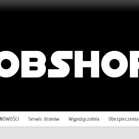
NOWOŚCI
Serwis dronów
Wypożyczalnia
Ubezpieczenia