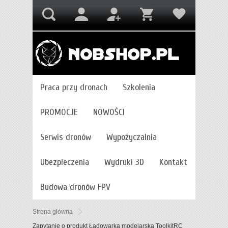
Praca przy dronach
Szkolenia
PROMOCJE
NOWOŚCI
Serwis dronów
Wypożyczalnia
Ubezpieczenia
Wydruki 3D
Kontakt
Budowa dronów FPV
Strona główna
Zapytanie o produkt Ładowarka modelarska ToolkitRC