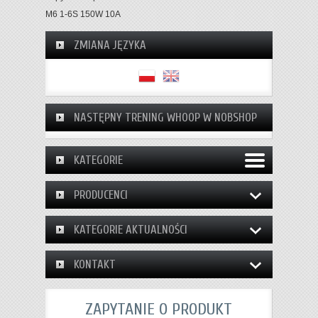
M6 1-6S 150W 10A
ZMIANA JĘZYKA
NASTĘPNY TRENING WHOOP W NOBSHOP
KATEGORIE
PRODUCENCI
KATEGORIE AKTUALNOŚCI
KONTAKT
ZAPYTANIE O PRODUKT