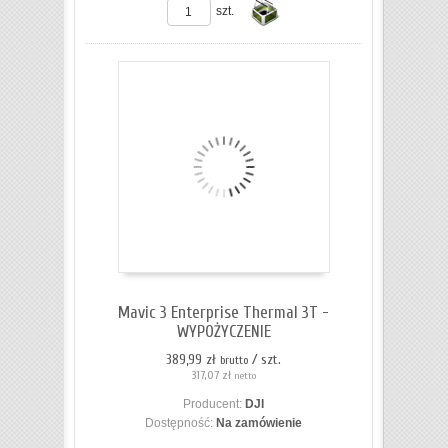
szt.
Do
koszyka
Mavic 3 Enterprise Thermal 3T -
WYPOŻYCZENIE
389,99 zł
/ szt.
brutto
317,07 zł
netto
Producent:
DJI
Dostępność:
Na zamówienie