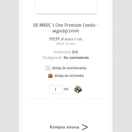
koszyka
DJI MAVIC 3 Cine Premium Combo -
wypożyczenie
399,99 zł
/ szt.
brutto
325,20 zł
netto
Producent:
DJI
Dostępność:
Na zamówienie
dodaj do porównania
dodaj do schowka
szt.
Do
Kolejna strona