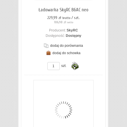
koszyka
Ładowarka SkyRC B6AC neo
229,99 zł
/ szt.
brutto
186,98 zł
netto
Producent:
SkyRC
Dostępność:
Dostępny
dodaj do porównania
dodaj do schowka
ZOBACZ SZCZEGÓŁY
szt.
Do