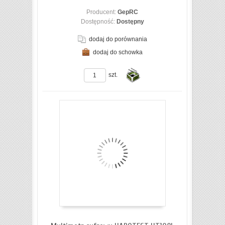
Producent:
GepRC
Dostępność:
Dostępny
dodaj do porównania
dodaj do schowka
ZOBACZ SZCZEGÓŁY
szt.
Do
koszyka