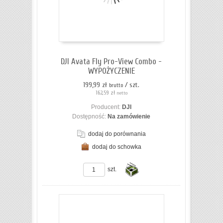
DJI Avata Fly Pro-View Combo -
WYPOŻYCZENIE
199,99 zł
/ szt.
brutto
162,59 zł
netto
Producent:
DJI
Dostępność:
Na zamówienie
dodaj do porównania
dodaj do schowka
ZOBACZ SZCZEGÓŁY
szt.
Do