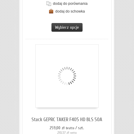
dodaj do porównania
dodaj do schowka
ZOBACZ SZCZEGÓŁY
Wybierz opcje
Stack GEPRC TAKER F405 HD BLS 50A
259,00 zł
/ szt.
brutto
210,57 zł
netto