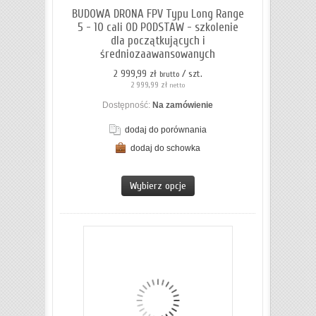
BUDOWA DRONA FPV Typu Long Range
5 - 10 cali OD PODSTAW - szkolenie
dla początkujących i
średniozaawansowanych
2 999,99 zł
/ szt.
brutto
2 999,99 zł
netto
Dostępność:
Na zamówienie
dodaj do porównania
dodaj do schowka
ZOBACZ SZCZEGÓŁY
Wybierz opcje