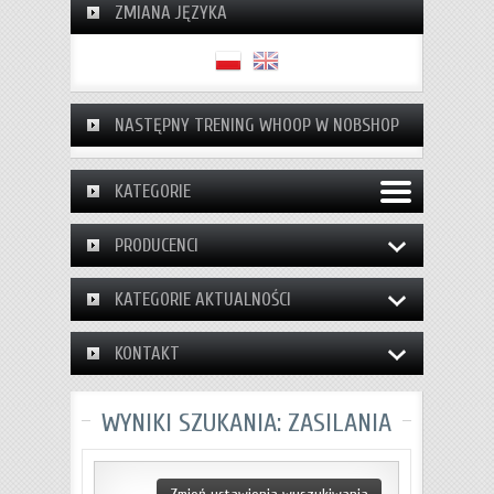
ZMIANA JĘZYKA
NASTĘPNY TRENING WHOOP W NOBSHOP
KATEGORIE
PRODUCENCI
KATEGORIE AKTUALNOŚCI
KONTAKT
WYNIKI SZUKANIA: ZASILANIA