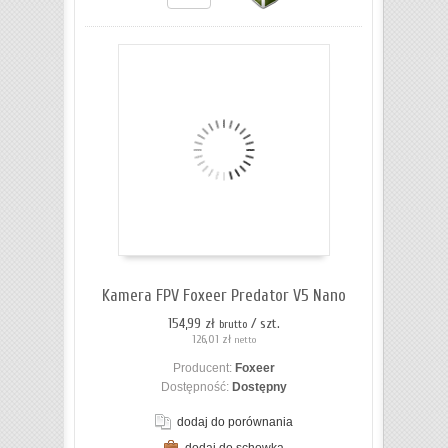
Do
koszyka
Kamera FPV Foxeer Predator V5 Nano
154,99 zł
/ szt.
brutto
126,01 zł
netto
Producent:
Foxeer
Dostępność:
Dostępny
dodaj do porównania