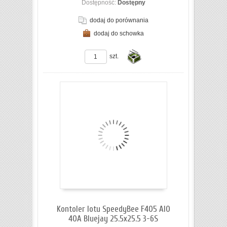
Dostępność:
Dostępny
dodaj do porównania
dodaj do schowka
ZOBACZ SZCZEGÓŁY
szt.
Do
koszyka
Kontoler lotu SpeedyBee F405 AIO
40A Bluejay 25.5x25.5 3-6S