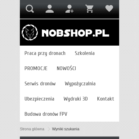
Praca przy dronach
Szkolenia
PROMOCJE
NOWOŚCI
Serwis dronów
Wypożyczalnia
Ubezpieczenia
Wydruki 3D
Kontakt
Budowa dronów FPV
Strona główna
Wyniki szukania