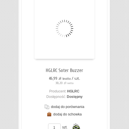
Do
koszyka
HGLRC Soter Buzzer
46,99 zł
/ szt.
brutto
38,20 zł
netto
Producent:
HGLRC
Dostępność:
Dostępny
dodaj do porównania
dodaj do schowka
ZOBACZ SZCZEGÓŁY
szt.