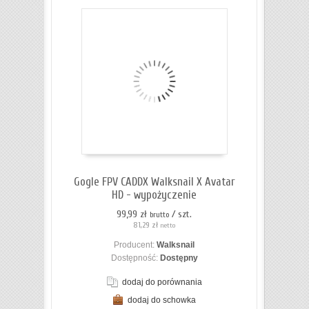
Do
koszyka
Gogle FPV CADDX Walksnail X Avatar
HD - wypożyczenie
99,99 zł
/ szt.
brutto
81,29 zł
netto
Producent:
Walksnail
Dostępność:
Dostępny
dodaj do porównania
dodaj do schowka