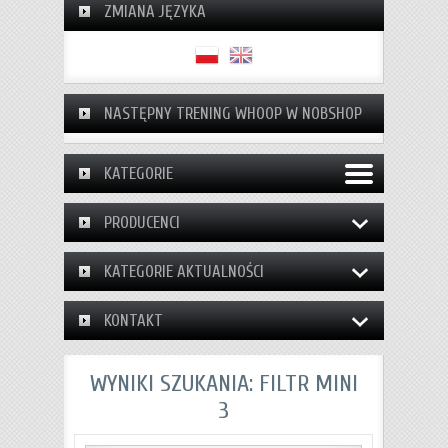
ZMIANA JĘZYKA
NASTĘPNY TRENING WHOOP W NOBSHOP
KATEGORIE
PRODUCENCI
KATEGORIE AKTUALNOŚCI
KONTAKT
WYNIKI SZUKANIA: FILTR MINI
3