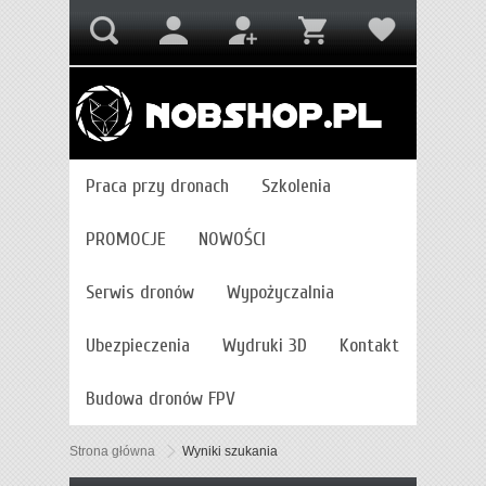
Praca przy dronach
Szkolenia
PROMOCJE
NOWOŚCI
Serwis dronów
Wypożyczalnia
Ubezpieczenia
Wydruki 3D
Kontakt
Budowa dronów FPV
Strona główna
Wyniki szukania