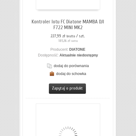
Kontroler lotu FC Diatone MAMBA DJI
F722 MINI MK2
227,99 zł
/ szt.
brutto
185,36 zł
netto
Producent:
DIATONE
Dostępność:
Aktualnie niedostępny
dodaj do porównania
dodaj do schowka
ZOBACZ SZCZEGÓŁY
Zapytaj o produkt