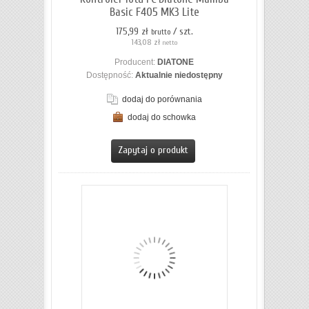
Basic F405 MK3 Lite
175,99 zł
/ szt.
brutto
143,08 zł
netto
Producent:
DIATONE
Dostępność:
Aktualnie niedostępny
dodaj do porównania
dodaj do schowka
ZOBACZ SZCZEGÓŁY
Zapytaj o produkt