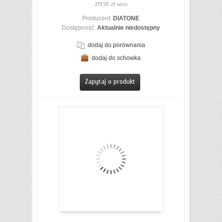
219,50 zł
netto
Producent:
DIATONE
Dostępność:
Aktualnie niedostępny
dodaj do porównania
dodaj do schowka
ZOBACZ SZCZEGÓŁY
Zapytaj o produkt