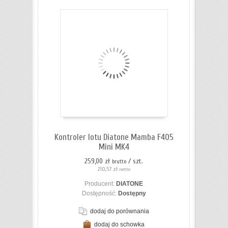
Kontroler lotu Diatone Mamba F405
Mini MK4
259,00 zł
/ szt.
brutto
210,57 zł
netto
Producent:
DIATONE
Dostępność:
Dostępny
dodaj do porównania
dodaj do schowka