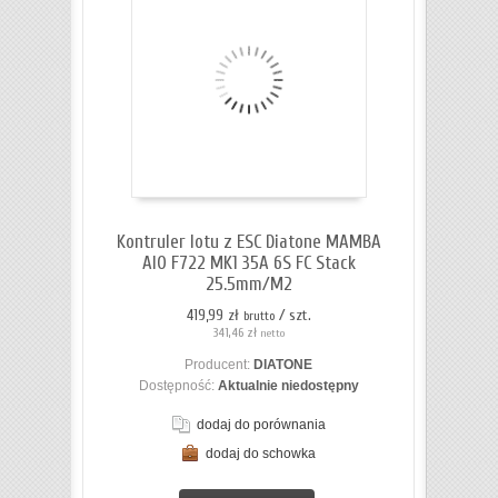
Kontruler lotu z ESC Diatone MAMBA
AIO F722 MK1 35A 6S FC Stack
25.5mm/M2
419,99 zł
/ szt.
brutto
341,46 zł
netto
Producent:
DIATONE
Dostępność:
Aktualnie niedostępny
dodaj do porównania
dodaj do schowka