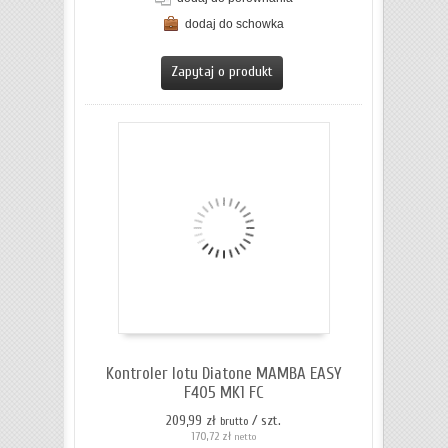
dodaj do schowka
ZOBACZ SZCZEGÓŁY
Zapytaj o produkt
Kontroler lotu Diatone MAMBA EASY
F405 MK1 FC
209,99 zł
/ szt.
brutto
170,72 zł
netto