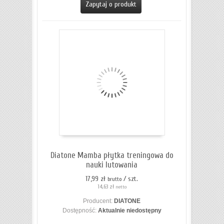
Zapytaj o produkt
Diatone Mamba płytka treningowa do
nauki lutowania
17,99 zł
/ szt.
brutto
14,63 zł
netto
Producent:
DIATONE
Dostępność:
Aktualnie niedostępny