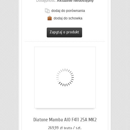
Dostępność:
Aktualnie niedostępny
dodaj do porównania
dodaj do schowka
ZOBACZ SZCZEGÓŁY
Zapytaj o produkt
Diatone Mamba AIO F411 25A MK2
269,99 zł
/ szt.
brutto