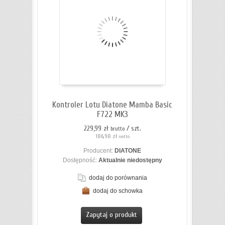
Kontroler Lotu Diatone Mamba Basic
F722 MK3
229,99 zł
/ szt.
brutto
186,98 zł
netto
Producent:
DIATONE
Dostępność:
Aktualnie niedostępny
dodaj do porównania
dodaj do schowka
ZOBACZ SZCZEGÓŁY
Zapytaj o produkt