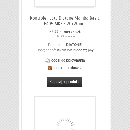
Kontroler Lotu Diatone Mamba Basic
F405 MK3.5 20x20mm
169,99 zł
/ szt.
brutto
138,20 zł
netto
Producent:
DIATONE
Dostępność:
Aktualnie niedostępny
dodaj do porównania
dodaj do schowka
ZOBACZ SZCZEGÓŁY
Zapytaj o produkt