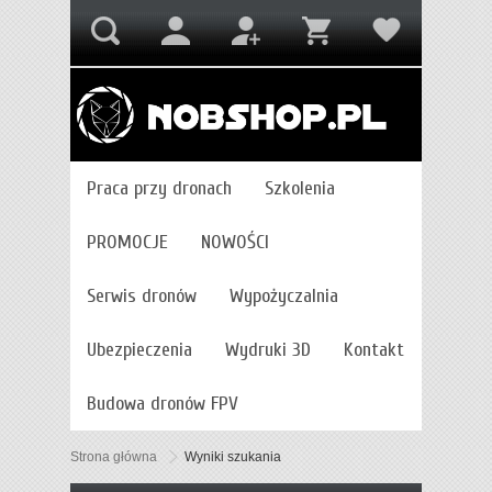
Praca przy dronach
Szkolenia
PROMOCJE
NOWOŚCI
Serwis dronów
Wypożyczalnia
Ubezpieczenia
Wydruki 3D
Kontakt
Budowa dronów FPV
Strona główna
Wyniki szukania