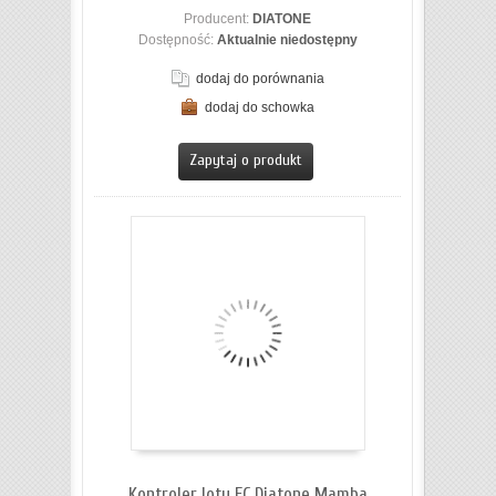
Producent:
DIATONE
Dostępność:
Aktualnie niedostępny
dodaj do porównania
dodaj do schowka
ZOBACZ SZCZEGÓŁY
Zapytaj o produkt
Kontroler lotu FC Diatone Mamba