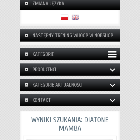
ZMIANA JĘZYKA
NASTĘPNY TRENING WHOOP W NOBSHOP
KATEGORIE
PRODUCENCI
KATEGORIE AKTUALNOŚCI
KONTAKT
WYNIKI SZUKANIA: DIATONE
MAMBA