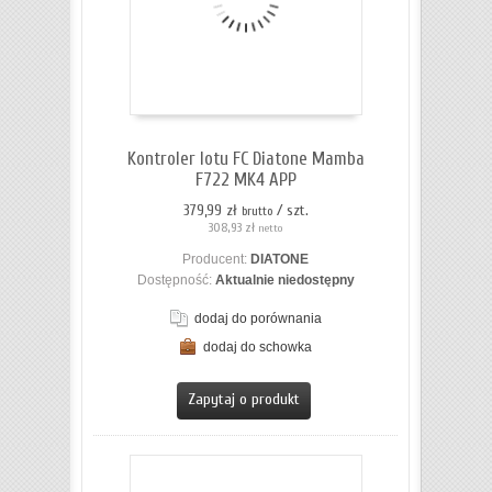
Kontroler lotu FC Diatone Mamba
F722 MK4 APP
379,99 zł
/ szt.
brutto
308,93 zł
netto
Producent:
DIATONE
Dostępność:
Aktualnie niedostępny
dodaj do porównania
dodaj do schowka
ZOBACZ SZCZEGÓŁY
Zapytaj o produkt