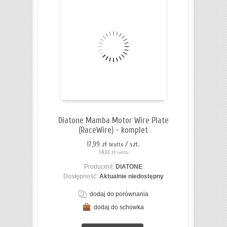
Diatone Mamba Motor Wire Plate
(RaceWire) - komplet
17,99 zł
/ szt.
brutto
14,63 zł
netto
Producent:
DIATONE
Dostępność:
Aktualnie niedostępny
dodaj do porównania
dodaj do schowka
ZOBACZ SZCZEGÓŁY