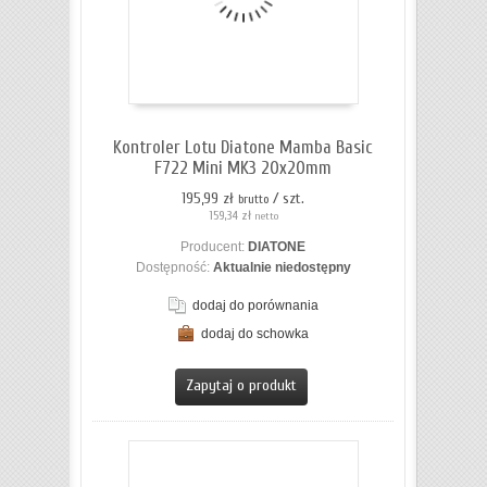
Kontroler Lotu Diatone Mamba Basic
F722 Mini MK3 20x20mm
195,99 zł
/ szt.
brutto
159,34 zł
netto
Producent:
DIATONE
Dostępność:
Aktualnie niedostępny
dodaj do porównania
dodaj do schowka
ZOBACZ SZCZEGÓŁY
Zapytaj o produkt