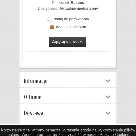
Producent:
Baseus
Dostępność:
Aktualnie niedostępny
dodaj do porównania
dodaj do schowka
Zapytaj o produkt
Informacje
O firmie
Dostawa
Korzystanie z tej witryny oznacza wyrażenie zgody na wykorzystanie plików
cookies. Więcej informacji możesz znaleźć w naszej Polityce Cookies.