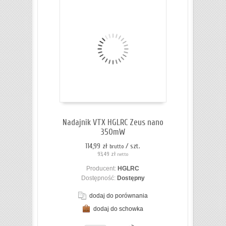
Nadajnik VTX HGLRC Zeus nano
350mW
114,99 zł
/ szt.
brutto
93,49 zł
netto
Producent:
HGLRC
Dostępność:
Dostępny
dodaj do porównania
dodaj do schowka
ZOBACZ SZCZEGÓŁY