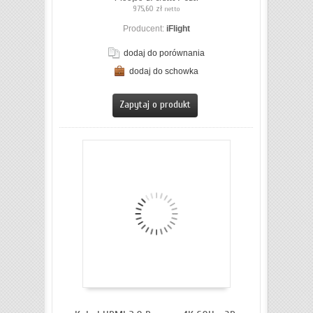
975,60 zł
netto
Producent:
iFlight
dodaj do porównania
dodaj do schowka
ZOBACZ SZCZEGÓŁY
Zapytaj o produkt