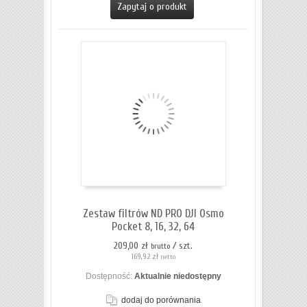
Zapytaj o produkt
Zestaw filtrów ND PRO DJI Osmo
Pocket 8, 16, 32, 64
209,00 zł
/ szt.
brutto
169,92 zł
netto
Dostępność:
Aktualnie niedostępny
dodaj do porównania