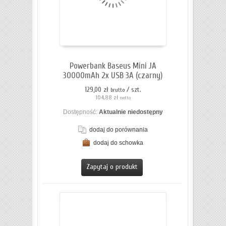
Powerbank Baseus Mini JA
30000mAh 2x USB 3A (czarny)
129,00 zł
/ szt.
brutto
104,88 zł
netto
Dostępność:
Aktualnie niedostępny
dodaj do porównania
dodaj do schowka
ZOBACZ SZCZEGÓŁY
Zapytaj o produkt