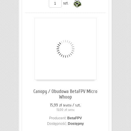
szt.
Do
koszyka
Canopy / Obudowa BetaFPV Micro
Whoop
15,99 zł
/ szt.
brutto
13,00 zł
netto
Producent:
BetaFPV
Dostępność:
Dostępny