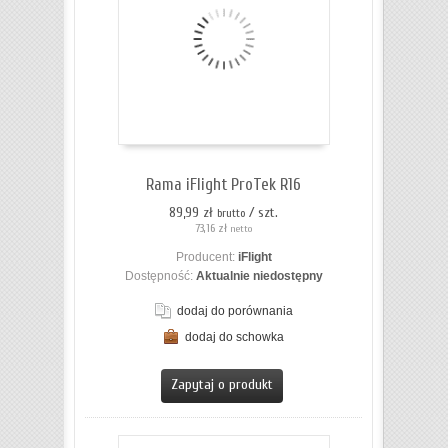
Rama iFlight ProTek R16
89,99 zł
/ szt.
brutto
73,16 zł
netto
Producent:
iFlight
Dostępność:
Aktualnie niedostępny
dodaj do porównania
dodaj do schowka
ZOBACZ SZCZEGÓŁY
Zapytaj o produkt