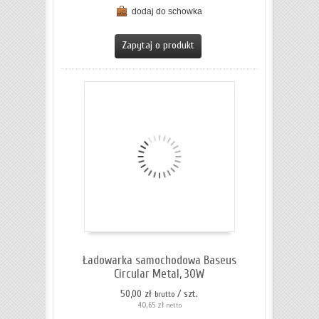
dodaj do schowka
ZOBACZ SZCZEGÓŁY
Zapytaj o produkt
Ładowarka samochodowa Baseus
Circular Metal, 30W
50,00 zł
/ szt.
brutto
40,65 zł
netto