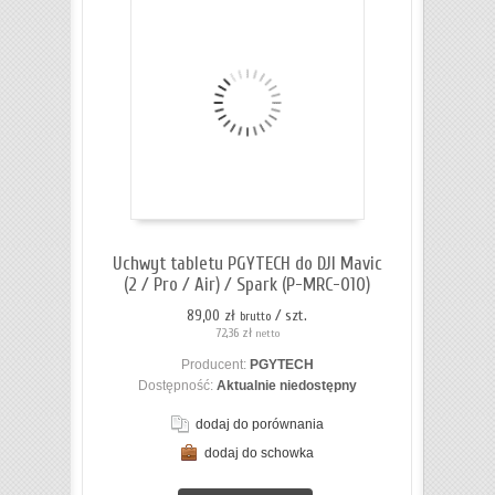
Uchwyt tabletu PGYTECH do DJI Mavic
(2 / Pro / Air) / Spark (P-MRC-010)
89,00 zł
/ szt.
brutto
72,36 zł
netto
Producent:
PGYTECH
Dostępność:
Aktualnie niedostępny
dodaj do porównania
dodaj do schowka
ZOBACZ SZCZEGÓŁY