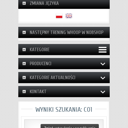
ZMIANA JĘZYKA
NASTĘPNY TRENING WHOOP W NOBSHOP
KATEGORIE
PRODUCENCI
KATEGORIE AKTUALNOŚCI
KONTAKT
WYNIKI SZUKANIA: C01