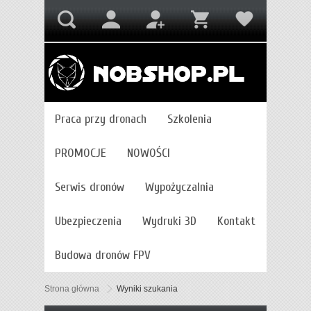
Praca przy dronach
Szkolenia
PROMOCJE
NOWOŚCI
Serwis dronów
Wypożyczalnia
Ubezpieczenia
Wydruki 3D
Kontakt
Budowa dronów FPV
Strona główna
Wyniki szukania