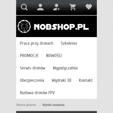
Praca przy dronach
Szkolenia
PROMOCJE
NOWOŚCI
Serwis dronów
Wypożyczalnia
Ubezpieczenia
Wydruki 3D
Kontakt
Budowa dronów FPV
Strona główna
Wyniki szukania