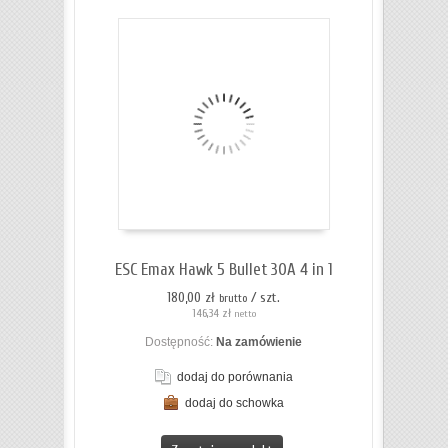
ESC Emax Hawk 5 Bullet 30A 4 in 1
180,00 zł
/ szt.
brutto
146,34 zł
netto
Dostępność:
Na zamówienie
dodaj do porównania
dodaj do schowka
ZOBACZ SZCZEGÓŁY