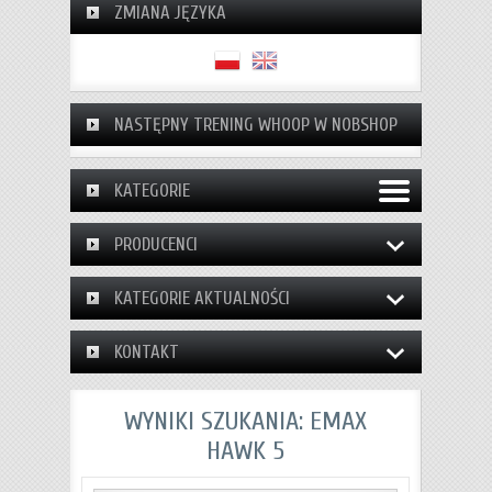
ZMIANA JĘZYKA
NASTĘPNY TRENING WHOOP W NOBSHOP
KATEGORIE
PRODUCENCI
KATEGORIE AKTUALNOŚCI
KONTAKT
WYNIKI SZUKANIA: EMAX
HAWK 5