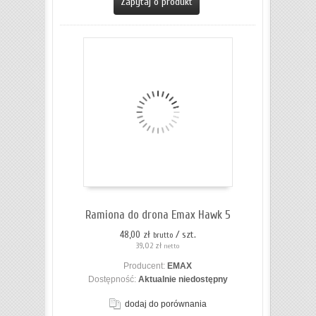
Zapytaj o produkt
Ramiona do drona Emax Hawk 5
48,00 zł
/ szt.
brutto
39,02 zł
netto
Producent:
EMAX
Dostępność:
Aktualnie niedostępny
dodaj do porównania