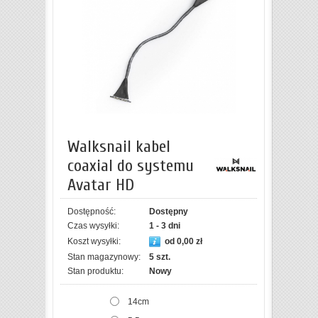
Walksnail kabel
coaxial do systemu
Avatar HD
Dostępność:
Dostępny
Czas wysyłki:
1 - 3 dni
Koszt wysyłki:
od 0,00 zł
Stan magazynowy:
5 szt.
Stan produktu:
Nowy
14cm