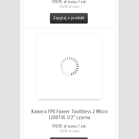
139,95 zł
/ szt.
brutto
113,78 zł
netto
Zapytaj o produkt
Kamera FPV Foxeer Toothless 2 Micro
1200TVL 1/2" czarna
139,95 zł
/ szt.
brutto
113,78 zł
netto