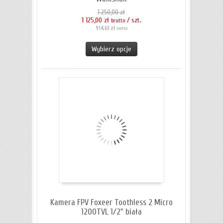
1 250,00 zł
1 125,00 zł
/ szt.
brutto
914,63 zł
netto
Wybierz opcje
Kamera FPV Foxeer Toothless 2 Micro
1200TVL 1/2" biała