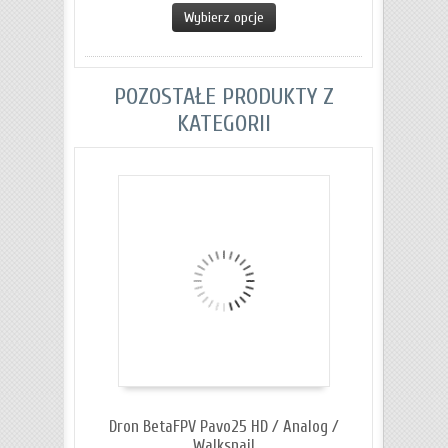
Wybierz opcje
POZOSTAŁE PRODUKTY Z
KATEGORII
Dron BetaFPV Pavo25 HD / Analog /
Walksnail