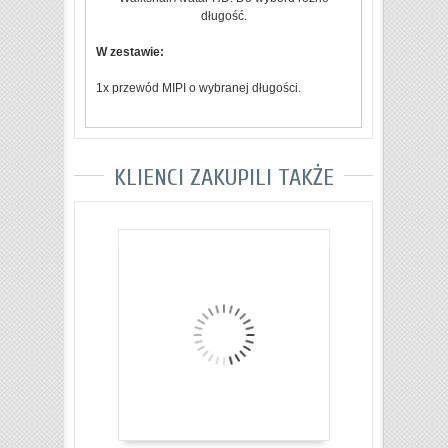
długość.
W zestawie:
1x przewód MIPI o wybranej długości.
KLIENCI ZAKUPILI TAKŻE