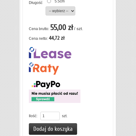
5.5cm
Długość
55,00 zł
/ szt.
Cena brutto:
44,72 zł
Cena netto:
Ilość:
szt.
Dodaj do koszyka