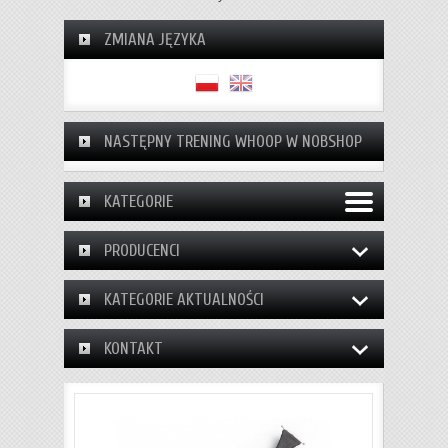
ZMIANA JĘZYKA
NASTĘPNY TRENING WHOOP W NOBSHOP
KATEGORIE
PRODUCENCI
KATEGORIE AKTUALNOŚCI
KONTAKT