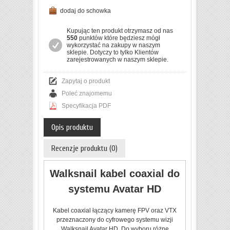
dodaj do schowka
Kupując ten produkt otrzymasz od nas
550
punktów które będziesz mógł
wykorzystać na zakupy w naszym
sklepie. Dotyczy to tylko Klientów
zarejestrowanych w naszym sklepie.
Zapytaj o produkt
Poleć znajomemu
Specyfikacja PDF
Opis produktu
Recenzje produktu (0)
Walksnail kabel coaxial do
systemu Avatar HD
Kabel coaxial łączący kamerę FPV oraz VTX
przeznaczony do cyfrowego systemu wizji
Walksnail Avatar HD. Do wyboru różne