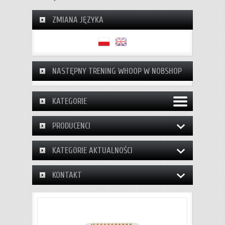
ZMIANA JĘZYKA
NASTĘPNY TRENING WHOOP W NOBSHOP
KATEGORIE
PRODUCENCI
KATEGORIE AKTUALNOŚCI
KONTAKT