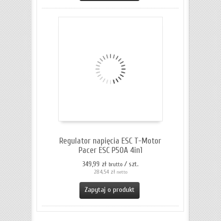
Regulator napięcia ESC T-Motor
Pacer ESC P50A 4in1
349,99 zł
/ szt.
brutto
284,54 zł
netto
Zapytaj o produkt