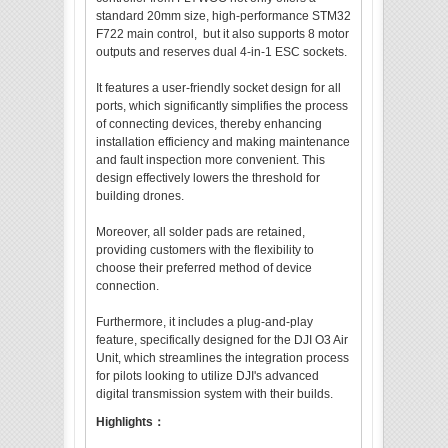
standard 20mm size, high-performance STM32
F722 main control, but it also supports 8 motor
outputs and reserves dual 4-in-1 ESC sockets.
It features a user-friendly socket design for all
ports, which significantly simplifies the process
of connecting devices, thereby enhancing
installation efficiency and making maintenance
and fault inspection more convenient. This
design effectively lowers the threshold for
building drones.
Moreover, all solder pads are retained,
providing customers with the flexibility to
choose their preferred method of device
connection.
Furthermore, it includes a plug-and-play
feature, specifically designed for the DJI O3 Air
Unit, which streamlines the integration process
for pilots looking to utilize DJI's advanced
digital transmission system with their builds.
Highlights：