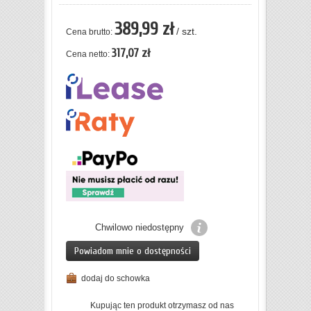
389,99 zł
/ szt.
Cena brutto:
317,07 zł
Cena netto:
Chwilowo niedostępny
Powiadom mnie o dostępności
dodaj do schowka
Kupując ten produkt otrzymasz od nas