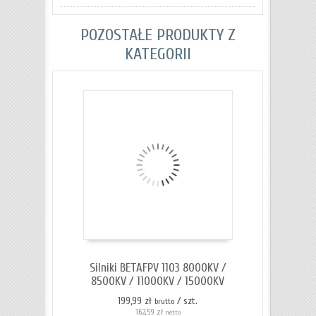
POZOSTAŁE PRODUKTY Z
KATEGORII
Silniki BETAFPV 1103 8000KV /
8500KV / 11000KV / 15000KV
199,99 zł
/ szt.
brutto
162,59 zł
netto