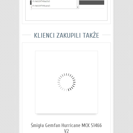
KLIENCI ZAKUPILI TAKŻE
Śmigła Gemfan Hurricane MCK 51466
V2