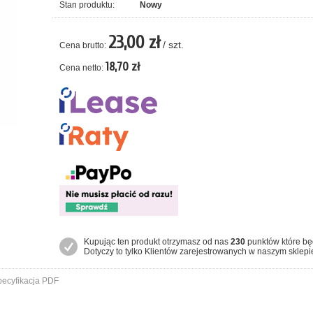
Stan produktu:
Nowy
23,00 zł
/ szt.
Cena brutto:
18,70 zł
Cena netto:
Kupując ten produkt otrzymasz od nas
230
punktów które bę
Dotyczy to tylko Klientów zarejestrowanych w naszym sklepi
ecyfikacja PDF