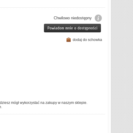
Chwilowo niedostępny
Powiadom mnie o dostępności
dodaj do schowka
dziesz mógł wykorzystać na zakupy w naszym sklepie.
e.