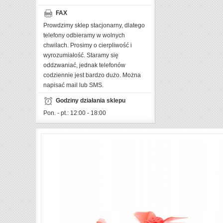
FAX
Prowdzimy sklep stacjonarny, dlatego
telefony odbieramy w wolnych
chwilach. Prosimy o cierpliwość i
wyrozumiałość. Staramy się
oddzwaniać, jednak telefonów
codziennie jest bardzo dużo. Można
napisać mail lub SMS.
Godziny działania sklepu
Pon. - pt.: 12:00 - 18:00