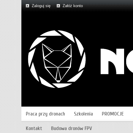
Zaloguj się
Załóż konto
Praca przy dronach
Szkolenia
PROMOCJE
Kontakt
Budowa dronów FPV