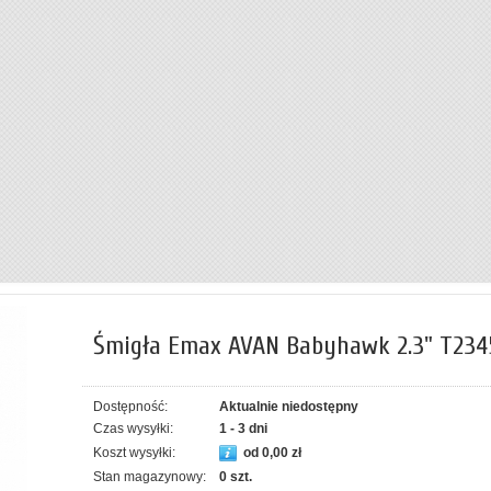
Śmigła Emax AVAN Babyhawk 2.3" T234
Dostępność:
Aktualnie niedostępny
Czas wysyłki:
1 - 3 dni
Koszt wysyłki:
od 0,00 zł
Stan magazynowy:
0 szt.