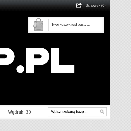
Schowek (0)
Twój koszyk jest pusty ...
Wydruki 3D