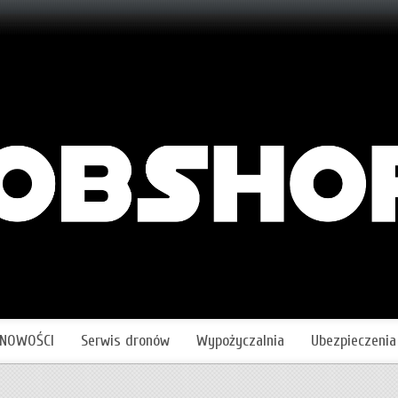
NOWOŚCI
Serwis dronów
Wypożyczalnia
Ubezpieczenia