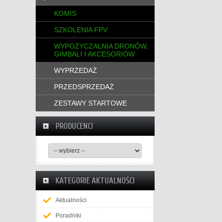
KOMIS
SZKOLENIA FPV
WYPOŻYCZALNIA DRONÓW,
GIMBALI I AKCESORIÓW
WYPRZEDAŻ
PRZEDSPRZEDAŻ
ZESTAWY STARTOWE
PRODUCENCI
KATEGORIE AKTUALNOŚCI
Aktualności
Poradniki