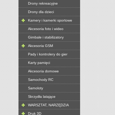
Drony rekreacyjne
Drony dla dzieci
Kamery i kamerki sportowe
Akcesoria foto i wideo
Gimbale i stabilizatory
Akcesoria GSM
Pady i kontrolery do gier
Karty pamięci
Akcesoria domowe
Samochody RC
Samoloty
Skrzydła latające
WARSZTAT, NARZĘDZIA
Druk 3D