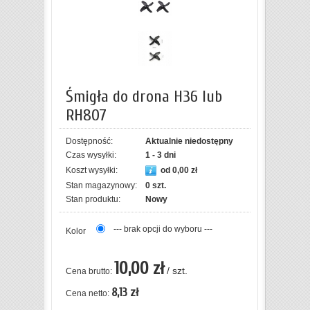
Śmigła do drona H36 lub
RH807
Dostępność:
Aktualnie niedostępny
Czas wysyłki:
1 - 3 dni
Koszt wysyłki:
od 0,00 zł
Stan magazynowy:
0 szt.
Stan produktu:
Nowy
--- brak opcji do wyboru ---
Kolor
10,00 zł
/ szt.
Cena brutto:
8,13 zł
Cena netto: