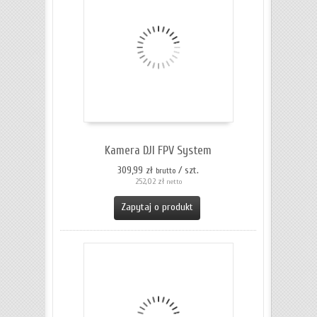
Kamera DJI FPV System
309,99 zł
/ szt.
brutto
252,02 zł
netto
Zapytaj o produkt