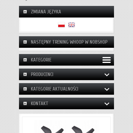
ZMIANA JĘZYKA
NASTĘPNY TRENING WHOOP W NOBSHOP
KATEGORIE
PRODUCENCI
KATEGORIE AKTUALNOŚCI
KONTAKT