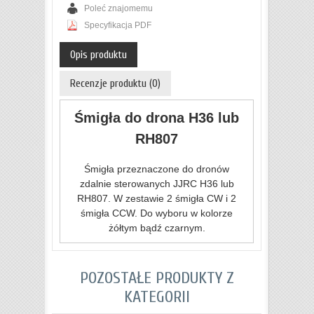
Poleć znajomemu
Specyfikacja PDF
Opis produktu
Recenzje produktu (0)
Śmigła do drona H36 lub
RH807
Śmigła przeznaczone do dronów
zdalnie sterowanych JJRC H36 lub
RH807. W zestawie 2 śmigła CW i 2
śmigła CCW. Do wyboru w kolorze
żółtym bądź czarnym.
POZOSTAŁE PRODUKTY Z
KATEGORII