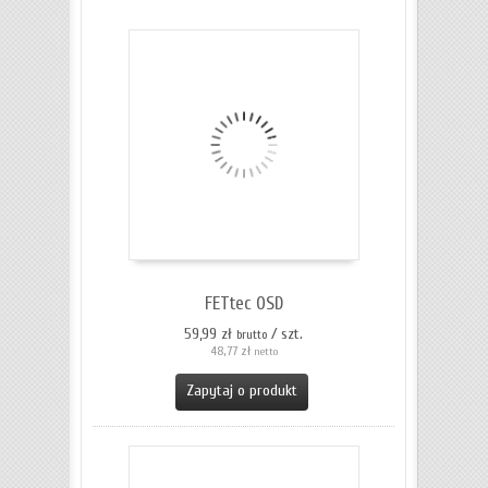
FETtec OSD
59,99 zł
/ szt.
brutto
48,77 zł
netto
Zapytaj o produkt