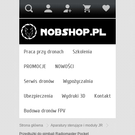
Praca przy dronach
Szkolenia
PROMOCJE
NOWOŚCI
Serwis dronów
Wypożyczalnia
Ubezpieczenia
Wydruki 3D
Kontakt
Budowa dronów FPV
Strona główna
Aparatury sterujące i moduły JR
Przedłużki do gimbali Radiomaster Pocket