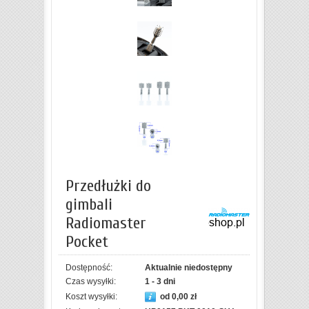
Przedłużki do
gimbali
Radiomaster
Pocket
Dostępność:
Aktualnie niedostępny
Czas wysyłki:
1 - 3 dni
Koszt wysyłki:
od 0,00 zł