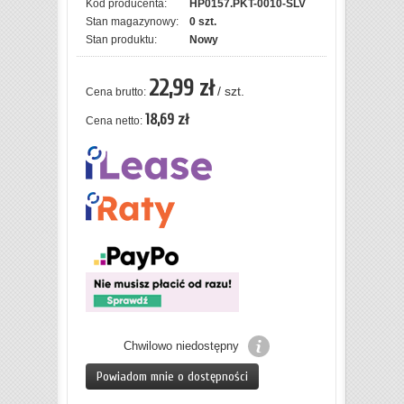
Kod producenta:
HP0157.PKT-0010-SLV
Stan magazynowy:
0 szt.
Stan produktu:
Nowy
22,99 zł
/ szt.
Cena brutto:
18,69 zł
Cena netto:
Chwilowo niedostępny
Powiadom mnie o dostępności