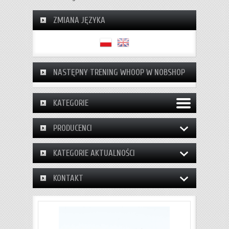
ZMIANA JĘZYKA
NASTĘPNY TRENING WHOOP W NOBSHOP
KATEGORIE
PRODUCENCI
KATEGORIE AKTUALNOŚCI
KONTAKT