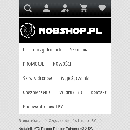
Praca przy dronach
Szkolenia
PROMOCJE
NOWOŚCI
Serwis dronów
Wypożyczalnia
Ubezpieczenia
Wydruki 3D
Kontakt
Budowa dronów FPV
Strona główna
Części do dronów i modeli RC
Nadajnik VTX Foxeer Reaper Extreme V3 2,5W