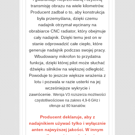
transmisję obrazu na wiele kilometrów.
Producent zadbał o to, aby konstrukcja
była przemyślana, dzięki czemu
nadajnik otrzymał wycinany na
obrabiarce CNC radiator, który obejmuje
cały nadajnik. Dzięki temu jest on w
stanie odprowadzić całe ciepło, które
generuje nadajnik podczas swojej pracy.
Wbudowany mikrofon to przydatna
funkcja, dzięki której pilot może słuchać
dźwięku silników na większej odległość.
Powoduje to jeszcze większe wrażenia z
lotu i pozwala w razie usterki na jej
wcześniejsze wykrycie i
zawrócenie.
Wersja V3 rozszerza możliwości
częstotliwościowe na zakres 4,9‑6 GHz i
oferuje aż 80 kanałów.
Producent deklaruje, aby z
nadajnikiem używać tylko i wyłącznie
anten najwyższej jakości. W innym