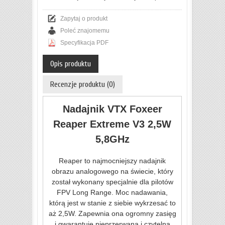
Zapytaj o produkt
Poleć znajomemu
Specyfikacja PDF
Opis produktu
Recenzje produktu (0)
Nadajnik VTX Foxeer
Reaper Extreme V3 2,5W
5,8GHz
Reaper to najmocniejszy nadajnik
obrazu analogowego na świecie, który
został wykonany specjalnie dla pilotów
FPV Long Range. Moc nadawania,
którą jest w stanie z siebie wykrzesać to
aż 2,5W. Zapewnia ona ogromny zasięg
i gwarantuje nieprzerwaną i czytelną