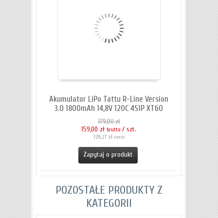
Akumulator LiPo Tattu R-Line Version
3.0 1800mAh 14,8V 120C 4S1P XT60
179,00 zł
159,00 zł
/ szt.
brutto
129,27 zł
netto
Zapytaj o produkt
POZOSTAŁE PRODUKTY Z
KATEGORII