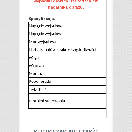
wypadku grozi to uszkodzeniem
nadajnika obrazu.
Specyfikacja:
Napięcie wejściowe
Napięcie wyjściowe
Moc wyjściowa
Liczba kanałów / zakres częstotliwości
Waga
Wymiary
Montaż
Pobór prądu
Tryb “PIT”
Protokół sterowania