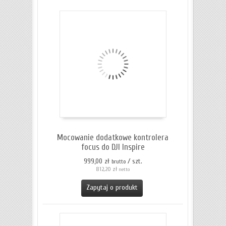
Mocowanie dodatkowe kontrolera
focus do DJI Inspire
999,00 zł
/ szt.
brutto
812,20 zł
netto
Zapytaj o produkt