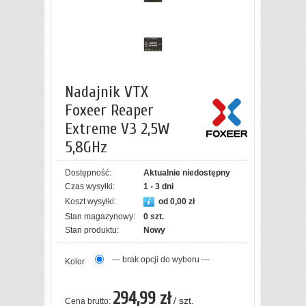
Nadajnik VTX
Foxeer Reaper
Extreme V3 2,5W
5,8GHz
Dostępność:
Aktualnie niedostępny
Czas wysyłki:
1 - 3 dni
Koszt wysyłki:
od 0,00 zł
Stan magazynowy:
0 szt.
Stan produktu:
Nowy
--- brak opcji do wyboru ---
Kolor
294,99 zł
/ szt.
Cena brutto: