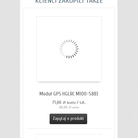
KLIENCI ZAKUPILI TAKŻE
Moduł GPS HGLRC M100-5883
75,00 zł
/ szt.
brutto
60,98 zł
netto
Zapytaj o produkt