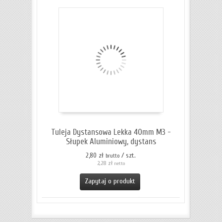
Tuleja Dystansowa Lekka 40mm M3 -
Słupek Aluminiowy, dystans
2,80 zł
/ szt.
brutto
2,28 zł
netto
Zapytaj o produkt