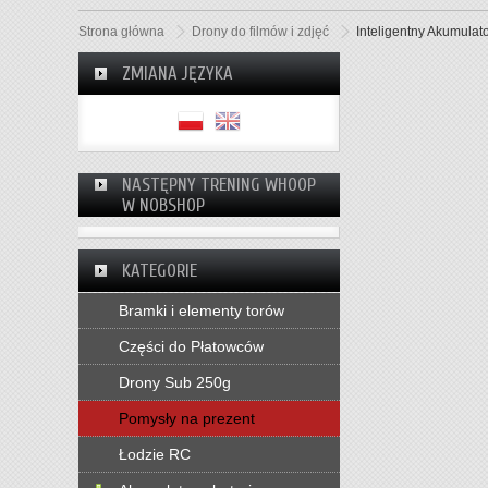
Strona główna
Drony do filmów i zdjęć
Inteligentny Akumulat
ZMIANA JĘZYKA
NASTĘPNY TRENING WHOOP
W NOBSHOP
KATEGORIE
Bramki i elementy torów
Części do Płatowców
Drony Sub 250g
Pomysły na prezent
Łodzie RC