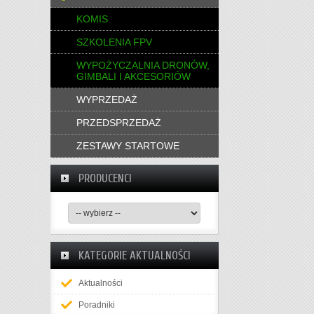
KOMIS
SZKOLENIA FPV
WYPOŻYCZALNIA DRONÓW,
GIMBALI I AKCESORIÓW
WYPRZEDAŻ
PRZEDSPRZEDAŻ
ZESTAWY STARTOWE
PRODUCENCI
KATEGORIE AKTUALNOŚCI
Aktualności
Poradniki