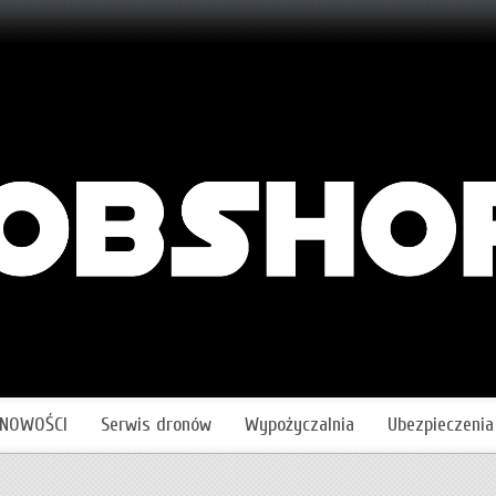
NOWOŚCI
Serwis dronów
Wypożyczalnia
Ubezpieczenia