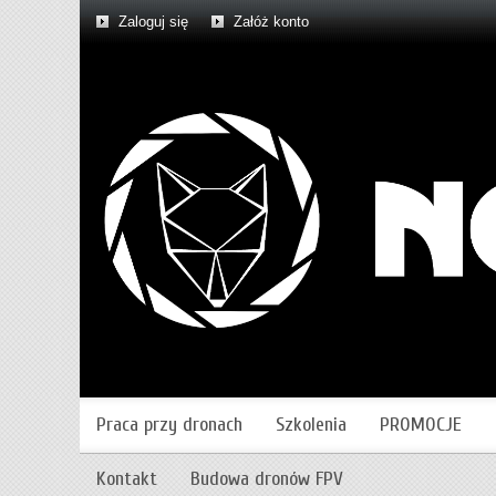
Zaloguj się
Załóż konto
Praca przy dronach
Szkolenia
PROMOCJE
Kontakt
Budowa dronów FPV