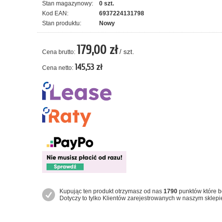
Stan magazynowy:
0 szt.
Kod EAN:
6937224131798
Stan produktu:
Nowy
179,00 zł
/ szt.
Cena brutto:
145,53 zł
Cena netto:
Kupując ten produkt otrzymasz od nas
1790
punktów które b
Dotyczy to tylko Klientów zarejestrowanych w naszym sklepi