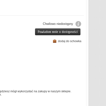
Chwilowo niedostępny
Powiadom mnie o dostępności
dodaj do schowka
ędziesz mógł wykorzystać na zakupy w naszym sklepie.
e.