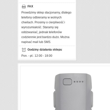
FAX
Prowdzimy sklep stacjonarny, dlatego
telefony odbieramy w wolnych
chwilach. Prosimy o cierpliwość i
wyrozumiałość. Staramy się
oddzwaniać, jednak telefonów
codziennie jest bardzo dużo. Można
napisać mail lub SMS.
Godziny działania sklepu
Pon. - pt.: 12:00 - 18:00