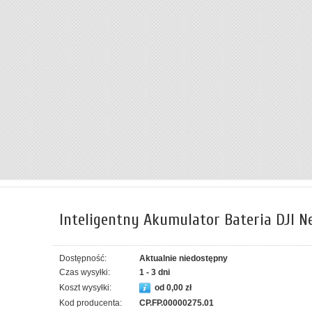
Inteligentny Akumulator Bateria DJI N
Dostępność:
Aktualnie niedostępny
Czas wysyłki:
1 - 3 dni
Koszt wysyłki:
od 0,00 zł
Kod producenta:
CP.FP.00000275.01