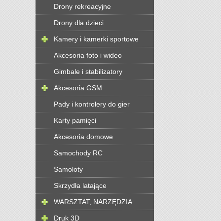
Drony rekreacyjne
Drony dla dzieci
Kamery i kamerki sportowe
Akcesoria foto i wideo
Gimbale i stabilizatory
Akcesoria GSM
Pady i kontrolery do gier
Karty pamięci
Akcesoria domowe
Samochody RC
Samoloty
Skrzydła latające
WARSZTAT, NARZĘDZIA
Druk 3D