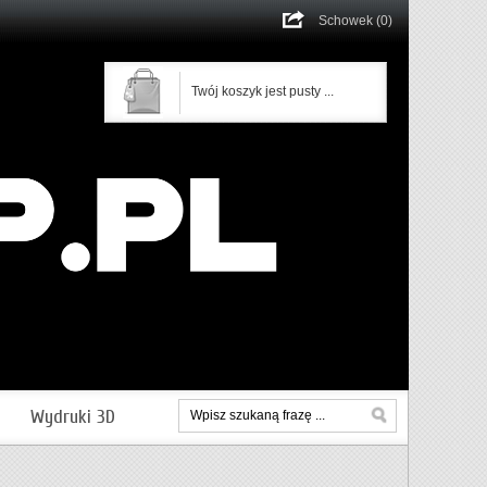
Schowek (0)
Twój koszyk jest pusty ...
Wydruki 3D