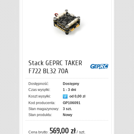
Stack GEPRC TAKER
F722 BL32 70A
Dostępność:
Dostępny
Czas wysyłki:
1 - 3 dni
Koszt wysyłki:
od 0,00 zł
Kod producenta:
GP106091
Stan magazynowy:
3 szt.
Stan produktu:
Nowy
569,00 zł
/ szt.
Cena brutto: