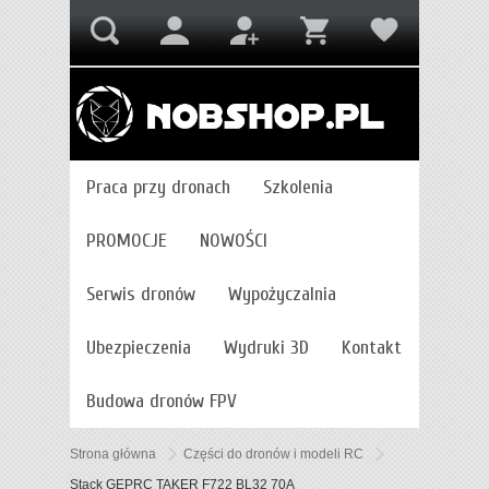
Praca przy dronach
Szkolenia
PROMOCJE
NOWOŚCI
Serwis dronów
Wypożyczalnia
Ubezpieczenia
Wydruki 3D
Kontakt
Budowa dronów FPV
Strona główna
Części do dronów i modeli RC
Stack GEPRC TAKER F722 BL32 70A