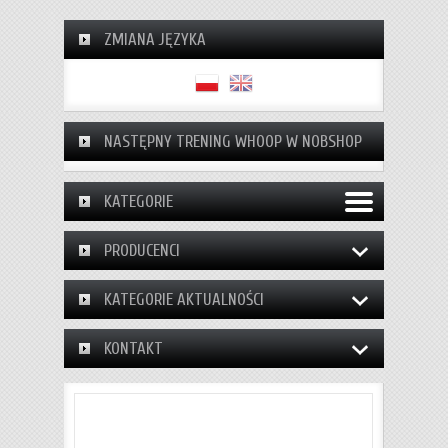
ZMIANA JĘZYKA
NASTĘPNY TRENING WHOOP W NOBSHOP
KATEGORIE
PRODUCENCI
KATEGORIE AKTUALNOŚCI
KONTAKT