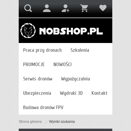
Praca przy dronach
Szkolenia
PROMOCJE
NOWOŚCI
Serwis dronów
Wypożyczalnia
Ubezpieczenia
Wydruki 3D
Kontakt
Budowa dronów FPV
Strona główna
Wyniki szukania