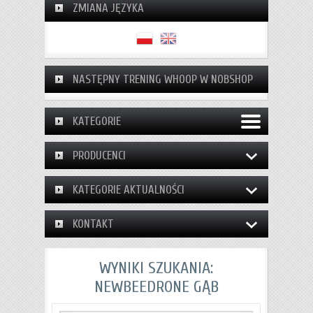
ZMIANA JĘZYKA
NASTĘPNY TRENING WHOOP W NOBSHOP
KATEGORIE
PRODUCENCI
KATEGORIE AKTUALNOŚCI
KONTAKT
WYNIKI SZUKANIA:
NEWBEEDRONE GĄB