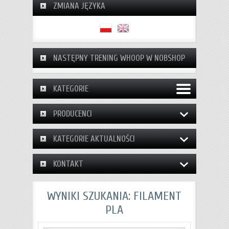
ZMIANA JĘZYKA
NASTĘPNY TRENING WHOOP W NOBSHOP
KATEGORIE
PRODUCENCI
KATEGORIE AKTUALNOŚCI
KONTAKT
WYNIKI SZUKANIA: FILAMENT
PLA