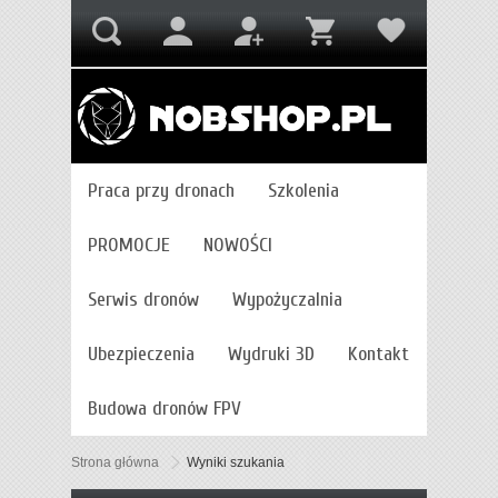
Praca przy dronach
Szkolenia
PROMOCJE
NOWOŚCI
Serwis dronów
Wypożyczalnia
Ubezpieczenia
Wydruki 3D
Kontakt
Budowa dronów FPV
Strona główna
Wyniki szukania