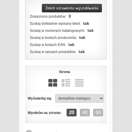
Zmień ustawienia wyszukiwania
0
Znaleziono produktów:
tak
Szukaj dokładnie wpisany tekst:
tak
Szukaj w numerach katalogowych:
tak
Szukaj w kodach producenta:
tak
Szukaj w kodach EAN:
tak
Szukaj w opisach produktów:
Strona
Wyświetlaj wg
20
40
60
Wyników na stronie: