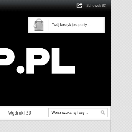
Schowek (0)
Twój koszyk jest pusty ...
Wydruki 3D