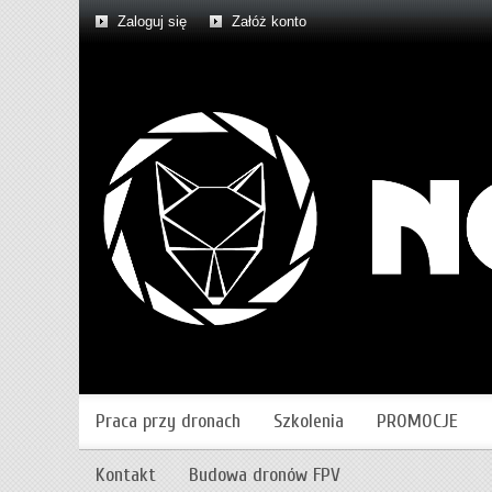
Zaloguj się
Załóż konto
Praca przy dronach
Szkolenia
PROMOCJE
Kontakt
Budowa dronów FPV