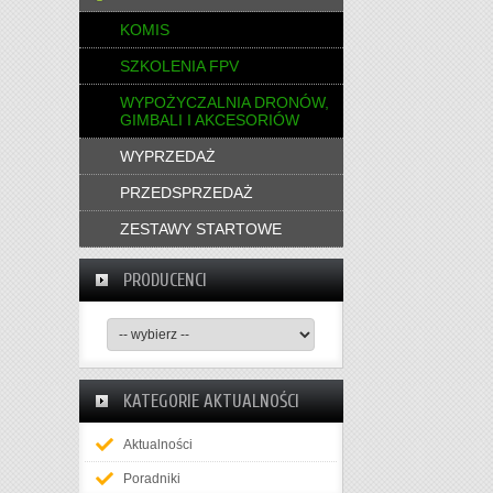
KOMIS
SZKOLENIA FPV
WYPOŻYCZALNIA DRONÓW,
GIMBALI I AKCESORIÓW
WYPRZEDAŻ
PRZEDSPRZEDAŻ
ZESTAWY STARTOWE
PRODUCENCI
KATEGORIE AKTUALNOŚCI
Aktualności
Poradniki