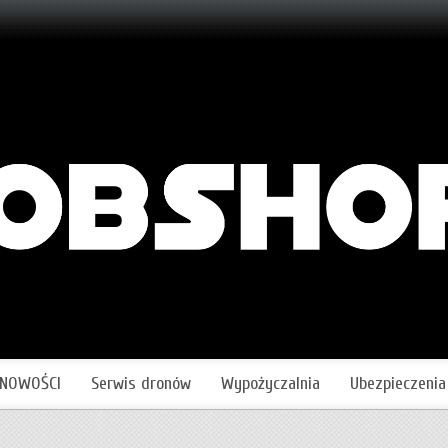
NOWOŚCI
Serwis dronów
Wypożyczalnia
Ubezpieczenia