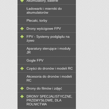
Akumulatory, baterie
Ładowarki i mierniki do
akumulatorów
Plecaki, torby
Drony wyścigowe FPV
FPV - Systemy podglądu na
żywo
Aparatury sterujące i moduły
JR
Gogle FPV
Części do dronów i modeli RC
Akcesoria do dronów i modeli
RC
Drony do filmów i zdjęć
DRONY SPECJALISTYCZNE,
PRZEMYSŁOWE, DLA
ROLNICTWA