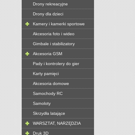
Drony rekreacyjne
Drony dla dzieci
Kamery i kamerki sportowe
Akcesoria foto i wideo
Gimbale i stabilizatory
Akcesoria GSM
Pady i kontrolery do gier
Karty pamięci
Akcesoria domowe
Samochody RC
Samoloty
Skrzydła latające
WARSZTAT, NARZĘDZIA
Druk 3D