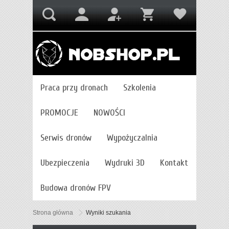
Praca przy dronach
Szkolenia
PROMOCJE
NOWOŚCI
Serwis dronów
Wypożyczalnia
Ubezpieczenia
Wydruki 3D
Kontakt
Budowa dronów FPV
Strona główna
Wyniki szukania