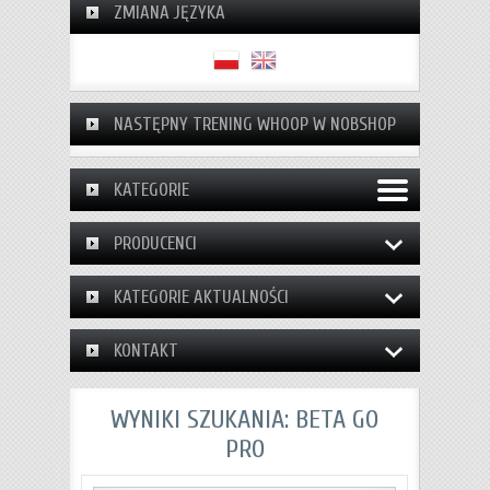
ZMIANA JĘZYKA
NASTĘPNY TRENING WHOOP W NOBSHOP
KATEGORIE
PRODUCENCI
KATEGORIE AKTUALNOŚCI
KONTAKT
WYNIKI SZUKANIA: BETA GO
PRO