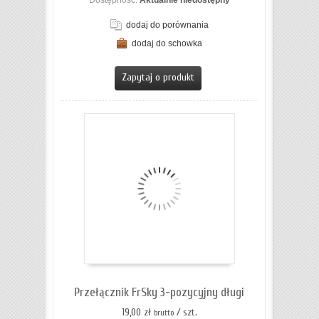
Dostępność:
Aktualnie niedostępny
dodaj do porównania
dodaj do schowka
ZOBACZ SZCZEGÓŁY
Zapytaj o produkt
Przełącznik FrSky 3-pozycyjny długi
19,00 zł
/ szt.
brutto