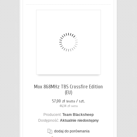
Mox 868MHz TBS Crossfire Edition
(EU)
57,00 zł
/ szt.
brutto
46,34 zł
netto
Producent:
Team Blacksheep
Dostępność:
Aktualnie niedostępny
dodaj do porównania