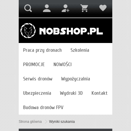
Praca przy dronach
Szkolenia
PROMOCJE
NOWOŚCI
Serwis dronów
Wypożyczalnia
Ubezpieczenia
Wydruki 3D
Kontakt
Budowa dronów FPV
Strona główna
Wyniki szukania