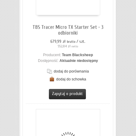
TBS Tracer Micro TX Starter Set - 3
odbiorniki
679,99 zł
/ szt.
brutto
552,84 zł
netto
Producent:
Team Blacksheep
Dostępność:
Aktualnie niedostępny
dodaj do porównania
dodaj do schowka
ZOBACZ SZCZEGÓŁY
Zapytaj o produkt