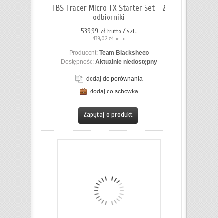
TBS Tracer Micro TX Starter Set - 2
odbiorniki
539,99 zł
/ szt.
brutto
439,02 zł
netto
Producent:
Team Blacksheep
Dostępność:
Aktualnie niedostępny
dodaj do porównania
dodaj do schowka
ZOBACZ SZCZEGÓŁY
Zapytaj o produkt