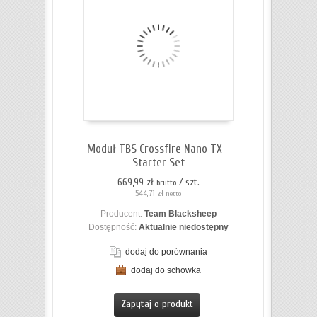
Moduł TBS Crossfire Nano TX -
Starter Set
669,99 zł
/ szt.
brutto
544,71 zł
netto
Producent:
Team Blacksheep
Dostępność:
Aktualnie niedostępny
dodaj do porównania
dodaj do schowka
ZOBACZ SZCZEGÓŁY
Zapytaj o produkt