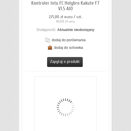
Kontroler lotu FC Holybro Kakute F7
V1.5 AIO
225,00 zł
/ szt.
brutto
182,93 zł
netto
Dostępność:
Aktualnie niedostępny
dodaj do porównania
dodaj do schowka
ZOBACZ SZCZEGÓŁY
Zapytaj o produkt