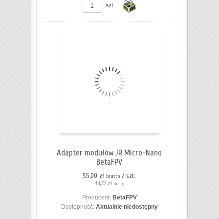
szt.
Do
koszyka
Adapter modułów JR Micro-Nano
BetaFPV
55,00 zł
/ szt.
brutto
44,72 zł
netto
Producent:
BetaFPV
Dostępność:
Aktualnie niedostępny