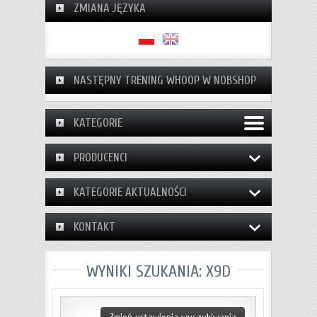
ZMIANA JĘZYKA
NASTĘPNY TRENING WHOOP W NOBSHOP
KATEGORIE
PRODUCENCI
KATEGORIE AKTUALNOŚCI
KONTAKT
WYNIKI SZUKANIA: X9D