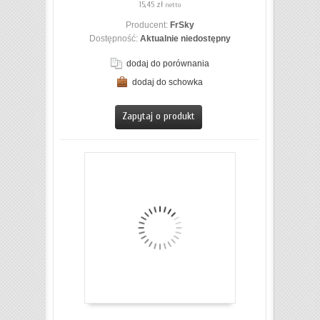
15,45 zł
netto
Producent:
FrSky
Dostępność:
Aktualnie niedostępny
dodaj do porównania
dodaj do schowka
ZOBACZ SZCZEGÓŁY
Zapytaj o produkt