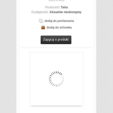
81,29 zł
netto
Producent:
Tattu
Dostępność:
Aktualnie niedostępny
dodaj do porównania
dodaj do schowka
ZOBACZ SZCZEGÓŁY
Zapytaj o produkt