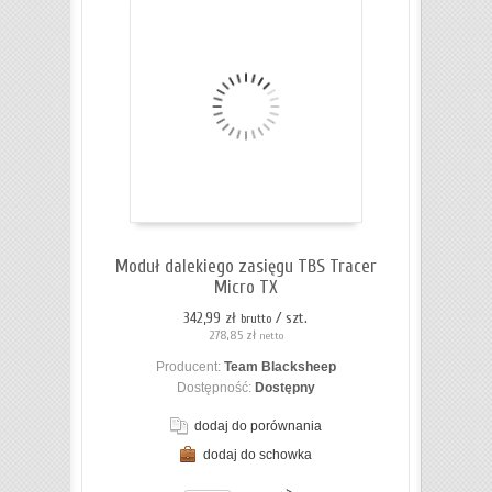
Moduł dalekiego zasięgu TBS Tracer
Micro TX
342,99 zł
/ szt.
brutto
278,85 zł
netto
Producent:
Team Blacksheep
Dostępność:
Dostępny
dodaj do porównania
dodaj do schowka
ZOBACZ SZCZEGÓŁY