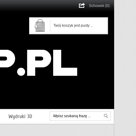
Schowek (0)
Twój koszyk jest pusty ...
Wydruki 3D