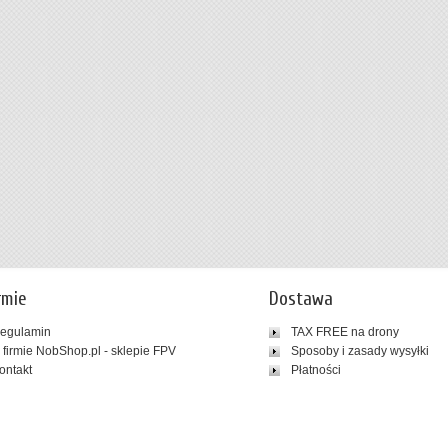
rmie
Dostawa
egulamin
TAX FREE na drony
 firmie NobShop.pl - sklepie FPV
Sposoby i zasady wysyłki
ontakt
Płatności