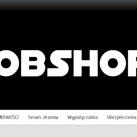
NOWOŚCI
Serwis dronów
Wypożyczalnia
Ubezpieczenia