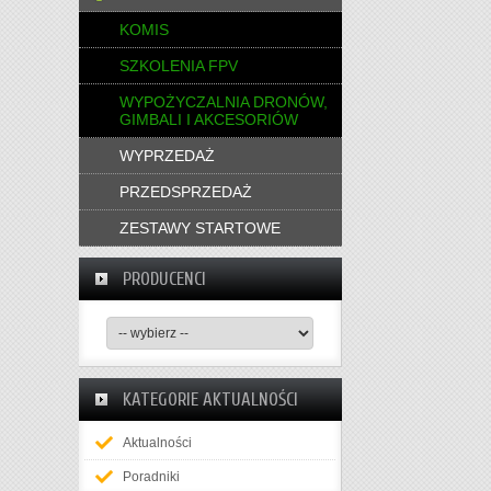
KOMIS
SZKOLENIA FPV
WYPOŻYCZALNIA DRONÓW,
GIMBALI I AKCESORIÓW
WYPRZEDAŻ
PRZEDSPRZEDAŻ
ZESTAWY STARTOWE
PRODUCENCI
KATEGORIE AKTUALNOŚCI
Aktualności
Poradniki