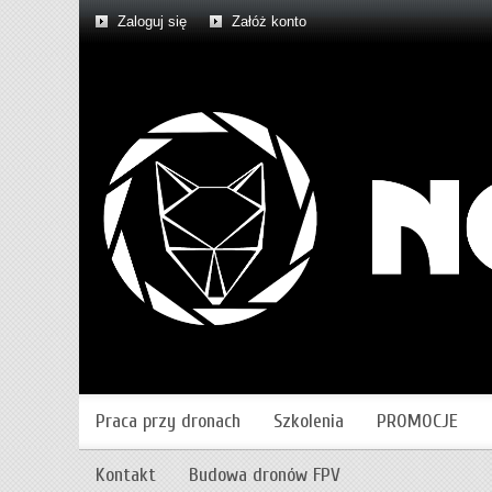
Zaloguj się
Załóż konto
Praca przy dronach
Szkolenia
PROMOCJE
Kontakt
Budowa dronów FPV