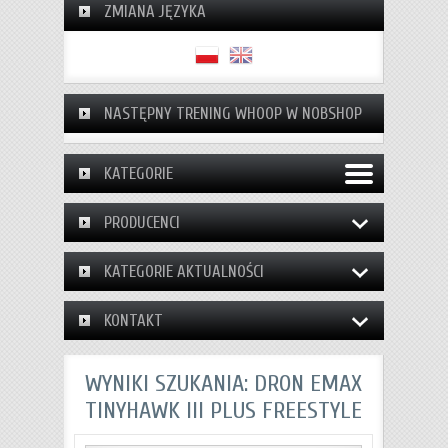
ZMIANA JĘZYKA
NASTĘPNY TRENING WHOOP W NOBSHOP
KATEGORIE
PRODUCENCI
KATEGORIE AKTUALNOŚCI
KONTAKT
WYNIKI SZUKANIA: DRON EMAX
TINYHAWK III PLUS FREESTYLE