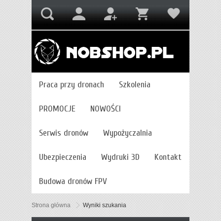
Praca przy dronach
Szkolenia
PROMOCJE
NOWOŚCI
Serwis dronów
Wypożyczalnia
Ubezpieczenia
Wydruki 3D
Kontakt
Budowa dronów FPV
Strona główna
Wyniki szukania