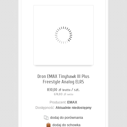
Dron EMAX Tinyhawk III Plus
Freestyle Analog ELRS
830,00 zł
/ szt.
brutto
674,80 zł
netto
Producent:
EMAX
Dostępność:
Aktualnie niedostępny
dodaj do porównania
dodaj do schowka