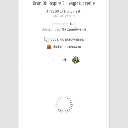
Dron DJI Inspire 3 - wypożyczenie
3 199,00 zł
/ szt.
brutto
2 600,81 zł
netto
Producent:
DJI
Dostępność:
Na zamówienie
dodaj do porównania
dodaj do schowka
ZOBACZ SZCZEGÓŁY
szt.
Do