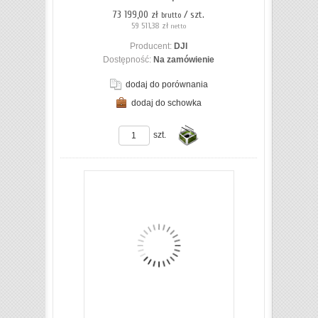
73 199,00 zł
/ szt.
brutto
59 511,38 zł
netto
Producent:
DJI
Dostępność:
Na zamówienie
dodaj do porównania
dodaj do schowka
ZOBACZ SZCZEGÓŁY
szt.
Do