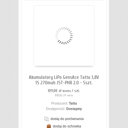
Do
koszyka
Akumulatory LiPo GensAce Tattu 3,8V
1S 270mah JST-PHR 2.0 - 5szt.
109,00 zł
/ szt.
brutto
88,62 zł
netto
Producent:
Tattu
Dostępność:
Dostępny
dodaj do porównania
dodaj do schowka