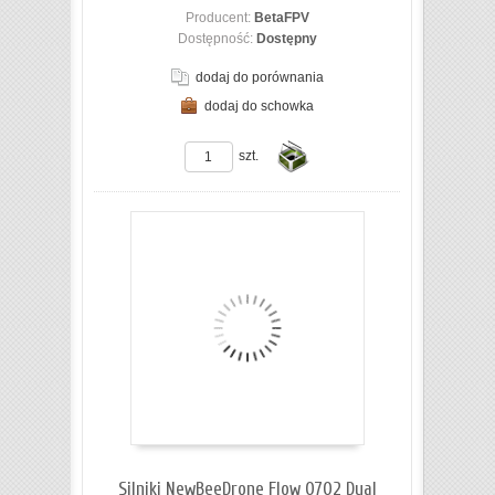
Producent:
BetaFPV
Dostępność:
Dostępny
dodaj do porównania
dodaj do schowka
ZOBACZ SZCZEGÓŁY
szt.
Do
koszyka
Silniki NewBeeDrone Flow 0702 Dual