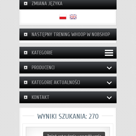
ZMIANA JĘZYKA
NASTĘPNY TRENING WHOOP W NOBSHOP
KATEGORIE
PRODUCENCI
KATEGORIE AKTUALNOŚCI
KONTAKT
WYNIKI SZUKANIA: 270