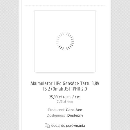
Akumulator LiPo GensAce Tattu 3,8V
1S 270mah JST-PHR 2.0
25,99 zł
/ szt.
brutto
21,13 zł
netto
Producent:
Gens Ace
Dostępność:
Dostępny
dodaj do porównania