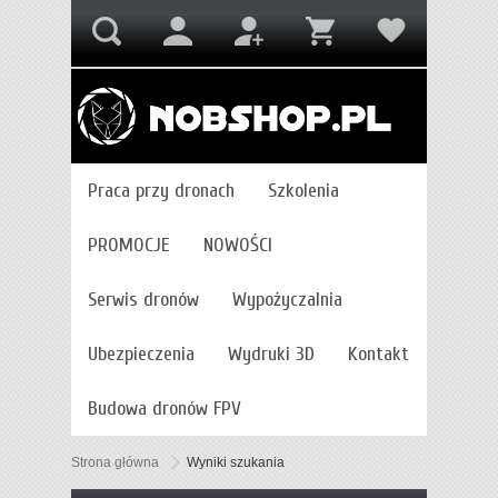
Praca przy dronach
Szkolenia
PROMOCJE
NOWOŚCI
Serwis dronów
Wypożyczalnia
Ubezpieczenia
Wydruki 3D
Kontakt
Budowa dronów FPV
Strona główna
Wyniki szukania