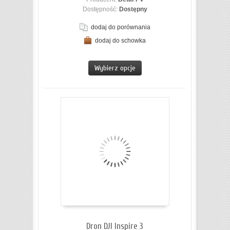
Dostępność:
Dostępny
dodaj do porównania
dodaj do schowka
ZOBACZ SZCZEGÓŁY
Wybierz opcje
Dron DJI Inspire 3