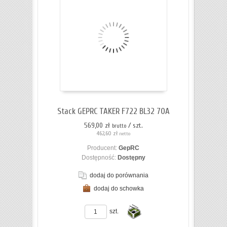
Do
koszyka
Stack GEPRC TAKER F722 BL32 70A
569,00 zł
/ szt.
brutto
462,60 zł
netto
Producent:
GepRC
Dostępność:
Dostępny
dodaj do porównania
dodaj do schowka
ZOBACZ SZCZEGÓŁY
szt.