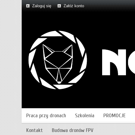
Zaloguj się
Załóż konto
Praca przy dronach
Szkolenia
PROMOCJE
Kontakt
Budowa dronów FPV