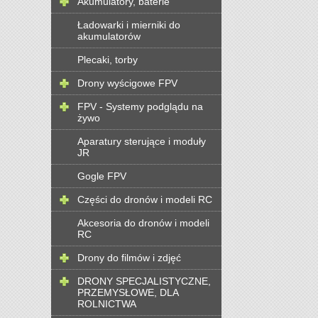
Akumulatory, baterie
Ładowarki i mierniki do
akumulatorów
Plecaki, torby
Drony wyścigowe FPV
FPV - Systemy podglądu na
żywo
Aparatury sterujące i moduły
JR
Gogle FPV
Części do dronów i modeli RC
Akcesoria do dronów i modeli
RC
Drony do filmów i zdjęć
DRONY SPECJALISTYCZNE,
PRZEMYSŁOWE, DLA
ROLNICTWA