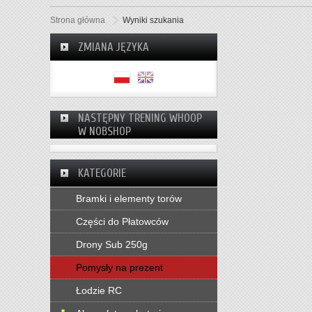
Strona główna
Wyniki szukania
ZMIANA JĘZYKA
NASTĘPNY TRENING WHOOP
W NOBSHOP
KATEGORIE
Bramki i elementy torów
Części do Płatowców
Drony Sub 250g
Pomysły na prezent
Łodzie RC