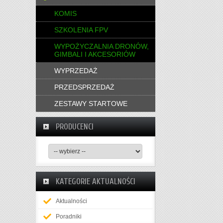
KOMIS
SZKOLENIA FPV
WYPOŻYCZALNIA DRONÓW,
GIMBALI I AKCESORIÓW
WYPRZEDAŻ
PRZEDSPRZEDAŻ
ZESTAWY STARTOWE
PRODUCENCI
KATEGORIE AKTUALNOŚCI
Aktualności
Poradniki