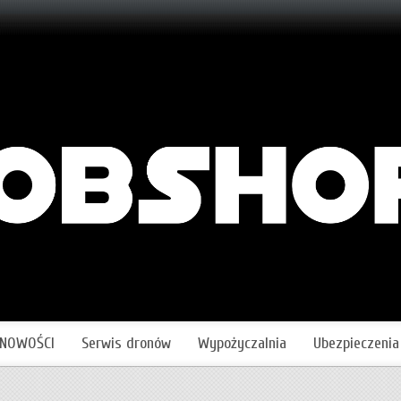
NOWOŚCI
Serwis dronów
Wypożyczalnia
Ubezpieczenia