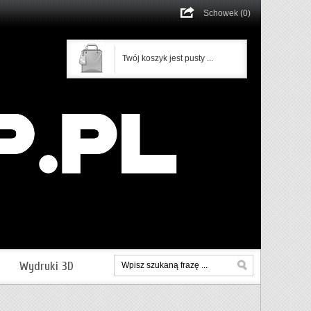
Schowek (0)
Twój koszyk jest pusty ...
Wydruki 3D