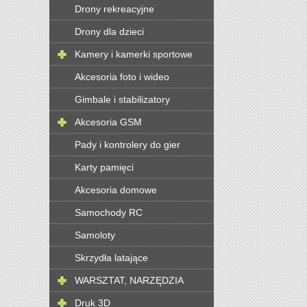
Drony rekreacyjne
Drony dla dzieci
Kamery i kamerki sportowe
Akcesoria foto i wideo
Gimbale i stabilizatory
Akcesoria GSM
Pady i kontrolery do gier
Karty pamięci
Akcesoria domowe
Samochody RC
Samoloty
Skrzydła latające
WARSZTAT, NARZĘDZIA
Druk 3D